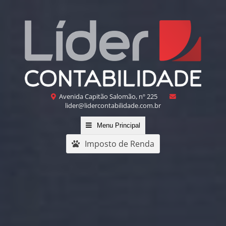
Avenida Capitão Salomão, nº 225
lider@lidercontabilidade.com.br
Menu Principal
Imposto de Renda