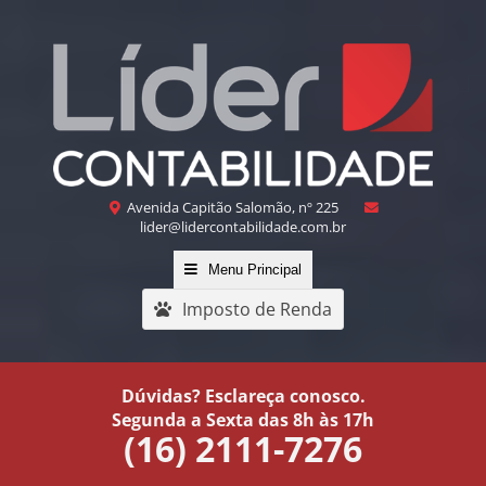
Avenida Capitão Salomão, nº 225
lider@lidercontabilidade.com.br
Menu Principal
Imposto de Renda
Dúvidas? Esclareça conosco.
Segunda a Sexta das 8h às 17h
(16) 2111-7276