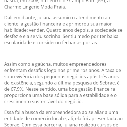
nascia, em 2006, no centro de Campo Bom (RS), a
Charme Lingerie Moda Praia.
Dali em diante, Juliana assumiu o atendimento ao
cliente, a gestão financeira e aprimorou sua maior
habilidade: vender. Quatro anos depois, a sociedade se
desfez e ela se viu sozinha. Sentiu medo por ter baixa
escolaridade e considerou fechar as portas.
Assim como a gaúcha, muitos empreendedores
enfrentam desafios logo nos primeiros anos. A taxa de
sobrevivência dos pequenos negócios após três anos
de existência, segundo a última pesquisa do Sebrae, é
de 67,9%. Nesse sentido, uma boa gestão financeira
proporciona uma base sólida para a estabilidade e o
crescimento sustentável do negócio.
Essa foi a busca da empreendedora ao se aliar a uma
entidade de comércio local e, ali, ela foi apresentada ao
Sebrae. Com essa parceria, Juliana realizou cursos de