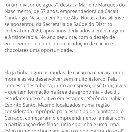
foi um divisor de águas", destaca Marlene Marques do
Nascimento, de 57 anos, empreendedora da Cacau
Candango. Nascida em Ponte Alta Norte, a brasiliense
se aposentou da Secretaria de Saúde do Distrito
Federal em 2020, após anos dedicados à enfermagem
e à fisioterapia. No ano seguinte, com o desejo de
empreender, encontrou na produção de cacau e
chocolates uma oportunidade.
Ela já tinha algumas mudas de cacau na chácara onde
mora e as viu desenvolver sem muito esforço. Feliz
com essa descoberta, junto ao esposo, José Gonçalves
– que tem formação na área de agronomia – decidiu
estudar sobre o cultivo em estados referência: Bahia e
Espírito Santo. Mesmo localizados numa região
considerada imprópria para esse tipo de plantação, o
Cerrado, começaram o empreendimento familiar com
a participação dos filhos, uma sobrinha e uma irmã.
“Meu primeiro chocolate saiu roxinho, da cor do açaí”,