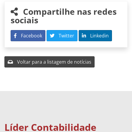
Compartilhe nas redes
sociais
Facebook
Twitter
Linkedin
Voltar para a listagem de notícias
Líder Contabilidade