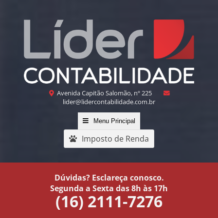
Avenida Capitão Salomão, nº 225
lider@lidercontabilidade.com.br
Menu Principal
Imposto de Renda
Dúvidas? Esclareça conosco.
Segunda a Sexta das 8h às 17h
(16) 2111-7276