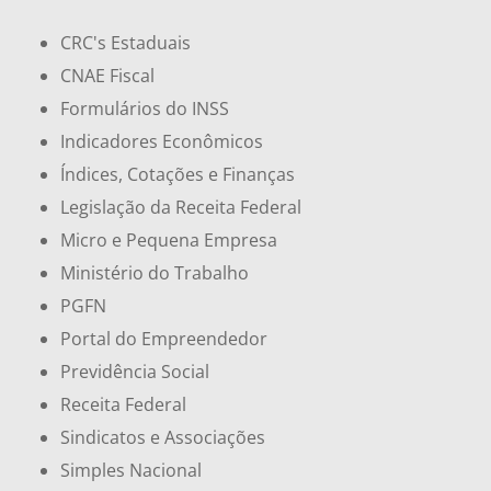
CRC's Estaduais
CNAE Fiscal
Formulários do INSS
Indicadores Econômicos
Índices, Cotações e Finanças
Legislação da Receita Federal
Micro e Pequena Empresa
Ministério do Trabalho
PGFN
Portal do Empreendedor
Previdência Social
Receita Federal
Sindicatos e Associações
Simples Nacional