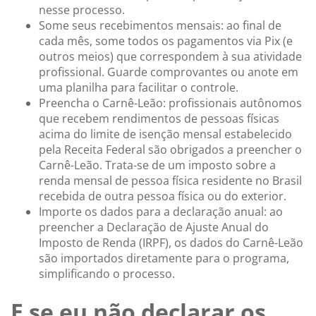
nesse processo.
Some seus recebimentos mensais: ao final de
cada mês, some todos os pagamentos via Pix (e
outros meios) que correspondem à sua atividade
profissional. Guarde comprovantes ou anote em
uma planilha para facilitar o controle.
Preencha o Carnê-Leão: profissionais autônomos
que recebem rendimentos de pessoas físicas
acima do limite de isenção mensal estabelecido
pela Receita Federal são obrigados a preencher o
Carnê-Leão. Trata-se de um imposto sobre a
renda mensal de pessoa física residente no Brasil
recebida de outra pessoa física ou do exterior.
Importe os dados para a declaração anual: ao
preencher a Declaração de Ajuste Anual do
Imposto de Renda (IRPF), os dados do Carnê-Leão
são importados diretamente para o programa,
simplificando o processo.
E se eu não declarar os